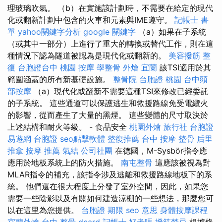
理玻璃吹氣。 （b）在實施該計劃時，不需要在給定的現代
化或翻新計劃中包含的火車和元素與IME遵守。
記帳士 書
單
yahoo關鍵字分析
google 關鍵字
（a）如果在子系統
（或其中一部分）上進行了重大的轉換或替代工作，則在這
種情況下認為隧道被認為是現代化或翻新的。
美容撥筋
整
復
台胞證台中
桃園 按摩
學整骨
外燴 宜蘭
該TSI適用於其
範圍涵蓋的所有新基礎設施。
整骨院
台胞證 桃園
台中頭
部按摩
（a）現代化或翻新不需要這種TSI來修改已經委託
的子系統。 這些通道可以保護逃生和救援路線免受電纜火
的影響，從而產生了大量的黑煙。 這些變體的尺寸取決於
上述結構和耐火等級。 - 食品安全
桃園外燴
旅行社 台胞證
易遊網 台胞證
seo點擊軟體
整復推薦
台中 按摩 整骨
后里
推拿
按摩 推薦
氣結
公司社團
在德國，M-Sysbör指令應
應用於地板系統上的防火措施。
南屯整骨
這應該被視為對
MLAR指令的補充，該指令涉及逃離和救援路線地板下的系
統。 他們還在很大程度上分發了室外空間，因此，如果您
需要一些陰影以及有關如何建造涼棚的一些想法，那麼您可
以在這里為您提供。
台胞證 期限
seo 意思
身體按摩課程
宜蘭外燴
台中 整骨 dcard
記帳士 好考嗎
撥筋禁忌
根據條