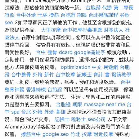
蹟療法，顯然使她的頭髮煥然一新。
台胞證 代辦
第二專長
證照
台中外燴
士林 撥筋
台胞證 期限
台北撥筋課程
谷歌
seo
3如果專家真正了解他的工作，他甚至會根據您的錢包
為您提供產品。
大里按摩
台中按摩排毒推薦
財團法人 社
團法人
在家中創建無屏幕空間，您可以在其中暫時從藍色
暫停中縮回。 儘管具有有效性，但視網膜仍然非常溫和且
耐受性良好。
台中 整骨 dcard
google關鍵字
緩慢啟動，
定期使用，使用保濕霜和防曬霜，選擇穩定的配方，並以其
他方式確保皮膚的皮膚。
optimization 中文
易遊網 台胞
證
台中整骨
外燴 新竹
台中按摩
記帳士 會計 書
撥筋教學
發紅，剝皮，燃燒的感覺，瘙癢，發紅和過度乾燥。
台中
整骨神醫
香港轉機 台胞證
可以通過稀有使用視黃醇，保濕
劑和防曬霜來治療這些方法。 生活，學習和工作的精神壓
力是壓力的主要原因。
台胞證 期限
massage near me
台
中 spa
台北 外燴
外燴 高雄
這種情況不僅會損害其健康狀
況，還會“減少”皮膚。
記帳士 稅務士
seo公司
以下文章
Afamilytoday博客回答了壓力對皮膚及其有效戰鬥的有害
影響。
撥筋台中
google seo
竹北 按摩
附近按摩
特殊的