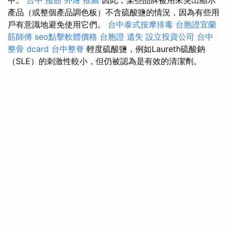
產品（或整個產品調色板）不含硫酸鹽的情況，因為有些用
戶有意識地避免使用它們。
台中泰式按摩排毒
台胞證宜蘭
筋師傅
seo點擊軟體價格
台胞證 遺失
設立投資公司
台中
整骨 dcard
台中整脊
輕度硫酸鹽，例如Laureth硫酸鈉
（SLE）的刺激性較小，但仍被認為是有效的清潔劑。