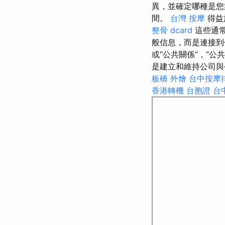
異，並確定哪種是
間。
台灣 按摩
得益
整骨 dcard
這些通常
般信息，而是連接
或“公共關係”，“公
是建立和維持公司
板橋 外燴
台中按摩
香港轉機 台胞證
台