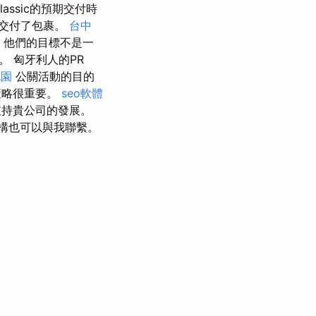
lassic的預期交付時
式交付了包裹。
台中
他們的目標不是一
。 匈牙利人的PR
桃園
公關活動的目的
策略很重要。
seo軟體
支持貴公司的發展。
構也可以與我聯繫。