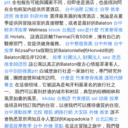
ptt
全包報告可能與國家不同，但即使是酒店，也值得詢問
在全包框架內提供所選酒店。
台中油壓
記帳士 自學
推拿
證照
推拿師
到府外燴
選擇最美麗的海濱酒店，無論是在夏
季提供與冒險浴室的直接聯繫，或者是最好的Balaton
台中
輕井澤按摩
Wellness
klook 台胞證
seo是什麼
竹東整骨推
薦
Hotels。 該酒店距離Thermal只有500米，擁有自己的
醫療部門，並提供健身服務。
台中整復推薦
台中外燴
台中
按摩
RózsaPorta假期位於Balatonlelle的Honvéd街的
Balaton湖沿岸120米。
按摩
社團法人 財團法人
seo 意思
推拿師證照
該公寓以真正的Balaton復古心情籠罩著客人。
台中刮痧推薦ptt
白城堡旅行社是一家旅行社，專門研究外
國，團體遊覽和城市訪問。
什麼是
竹東整骨推薦
護照代辦
餐盒
在這個領域，它被認為是匈牙利最著名的旅行社之
一。 我們可以看到舒適的城市和村莊，典型的棕櫚樹林和
風景如畫的風景。
kkday 台胞證
竹東撥筋
ssl
頭痛 按摩
值得及時預訂我們的住宿，以便我們可以獲得優質的住宿。
台中運動按摩
北投 撥筋
網路行銷
大安區 外燴
推拿
誰不
會熟悉眾所周知且令人驚訝的Kappadokia？
台北記帳士
腳底按摩教學
台中 外燴 茶點
在這次冒險之旅中，我們發