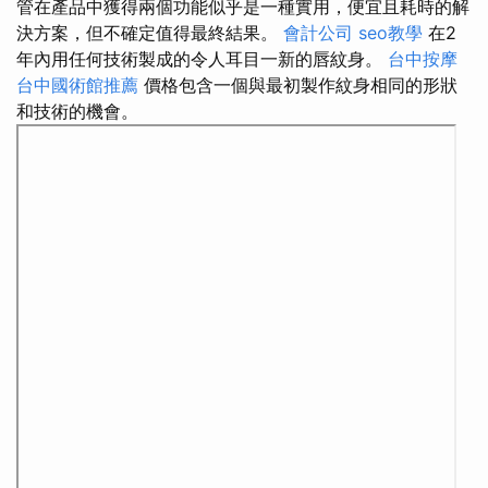
管在產品中獲得兩個功能似乎是一種實用，便宜且耗時的解
決方案，但不確定值得最終結果。
會計公司
seo教學
在2
年內用任何技術製成的令人耳目一新的唇紋身。
台中按摩
台中國術館推薦
價格包含一個與最初製作紋身相同的形狀
和技術的機會。