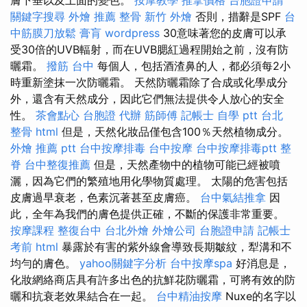
關鍵字搜尋
外燴 推薦
整骨
新竹 外燴
否則，措辭是SPF
台
中筋膜刀放鬆
膏肓
wordpress
30意味著您的皮膚可以承
受30倍的UVB輻射，而在UVB腮紅過程開始之前，沒有防
曬霜。
撥筋 台中
每個人，包括酒渣鼻的人，都必須每2小
時重新塗抹一次防曬霜。 天然防曬霜除了合成或化學成分
外，還含有天然成分，因此它們無法提供令人放心的安全
性。
茶會點心
台胞證 代辦
筋師傅
記帳士 自學 ptt
台北
整骨
html
但是，天然化妝品僅包含100％天然植物成分。
外燴 推薦 ptt
台中按摩排毒
台中按摩
台中按摩排毒ptt
整
脊
台中整復推薦
但是，天然產物中的植物可能已經被噴
灑，因為它們的繁殖地用化學物質處理。 太陽的危害包括
皮膚過早衰老，色素沉著甚至皮膚癌。
台中氣結推拿
因
此，全年為我們的膚色提供正確，不斷的保護非常重要。
按摩課程
整復台中
台北外燴
外燴公司
台胞證申請
記帳士
考前
html
暴露於有害的紫外線會導致長期皺紋，犁溝和不
均勻的膚色。
yahoo關鍵字分析
台中按摩spa
好消息是，
化妝網絡商店具有許多出色的抗鮮花防曬霜，可將有效的防
曬和抗衰老效果結合在一起。
台中精油按摩
Nuxe的名字以