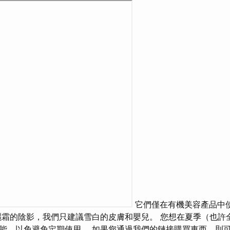
它們僅在有機美容產品中
曬霜的陰影，我們只建議雪白的皮膚和嬰兒。 您想在夏季（也許
能，以免避免定期使用。 如果您通過我們的鏈接購買東西，則可