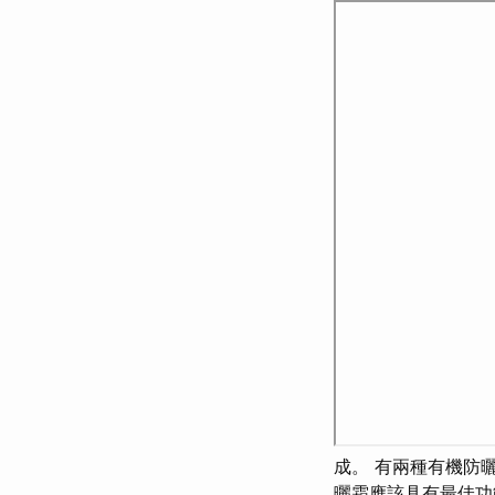
成。 有兩種有機防
曬霜應該具有最佳功