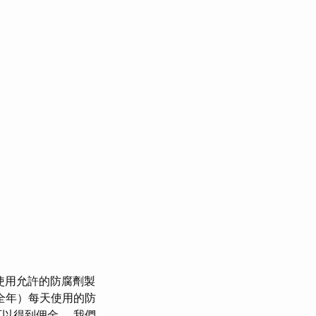
使用允許的防腐劑製
全年）每天使用的防
以得到佣金。 我們