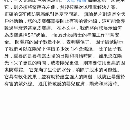
它，則必須將泵擰在左側，然後按幾次以獲取解決方案。
正確的SPF或防曬霜絕對是夏季問題。 無論是片刻還是全天
戶外活動，您的皮膚都需要防止有害的紫外線，這可能會導
致過早衰老甚至皮膚癌。 在本文中，我們將向您展示如何
為皮膚選擇SPF奶油。 Hauschka博士的準備工作非常安
全。 防曬霜的因子數量不同，表明曬傷了。 因子編號顯示
了我們可以在陽光下停留多少次而不會燃燒。 除了因子數
外，重要的是要考慮太陽的日期和持續時間。 如果您在陽
光下呆了更長的時間，或者陽光更強，則需要使用更高的因
素防曬霜。 它充滿了生命的水分，消除了脫水的可能性。
它具有軟化效果，並有助於建立強大的障礙，以防止暴露於
有害的紫外線。 適用於敏感的嬰兒皮膚，陽光和沐浴時。