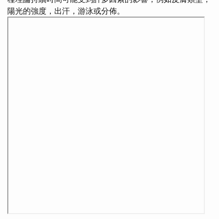
陽光的強度，出汗，游泳或分佈。