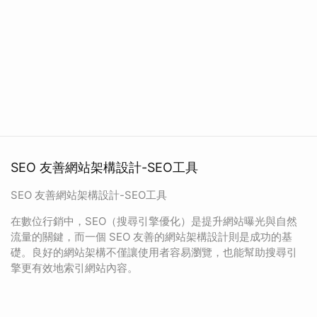
SEO 友善網站架構設計-SEO工具
SEO 友善網站架構設計-SEO工具
在數位行銷中，SEO（搜尋引擎優化）是提升網站曝光與自然
流量的關鍵，而一個 SEO 友善的網站架構設計則是成功的基
礎。良好的網站架構不僅讓使用者容易瀏覽，也能幫助搜尋引
擎更有效地索引網站內容。