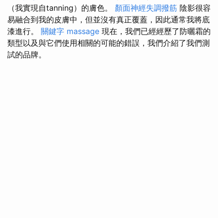
（我實現自tanning）的膚色。
顏面神經失調撥筋
陰影很容
易融合到我的皮膚中，但並沒有真正覆蓋，因此通常我將底
漆進行。
關鍵字
massage
現在，我們已經經歷了防曬霜的
類型以及與它們使用相關的可能的錯誤，我們介紹了我們測
試的品牌。