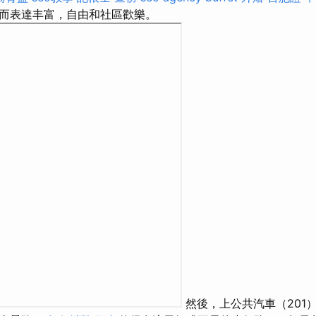
而表達丰富，自由和社區歡樂。
然後，上公共汽車（201