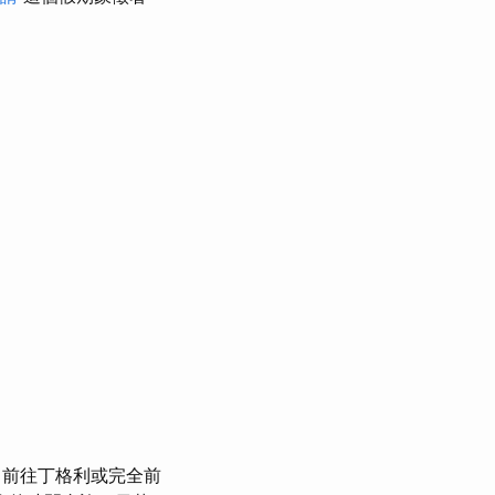
）前往丁格利或完全前