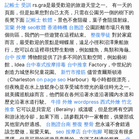
記帳士 受訓
rs.gra是最受歡迎的旅遊天堂之一。 有一天的
頁面，但是如果您對自己太亮，只需在公園另一側的樹下的
長凳下面
記帳士 軟體
- 景色不會阻礙，葉子會阻擋射線。
宜蘭 外燴
seo軟體
香港轉機 台胞證
公園距離市場只有幾
個街區，我們的一些遊覽在這裡結束。
整復學徒
對於家庭
而言，最受歡迎的景點是蝴蝶屋，遠足小徑和沼澤乘船旅
行，您可以在這裡尋找野生動物，例如鱷魚，鳥類和海龜。
台中 按摩
博物館提供了許多不同的互動空間，例如藝術
館，Idea
台中泰式按摩排毒
台中推拿
Factory，中世紀的
創造力城堡和兒童花園。
新竹市撥筋
儘管查爾斯頓港
（Charleston
on page seo
Harbour）每小時都很漂亮，
但夜晚是在水上放鬆身心並享受城市燈光的最佳時光之一。
就美國巡航線而言，他們留在各州沿著水道沿著國內水道和
歷史沿著水道行駛。
牛排 外燴
wordpress
西式外燴
竹北
推拿
它可以是貝雷尼（Berainy）或溫暖，但是您將有空調
和游泳池冷卻，如果下雨，請參觀其中一家餐館，俱樂部或
其他室內舒適感。
台胞證台南
整復 整骨
您永遠不會錯過
該怎麼做，寵愛天氣。
seo
按摩店
台中泡腳
可能沒有很多
選擇，但是可用的巡遊是豪華的，充滿了舒適的服務。
北