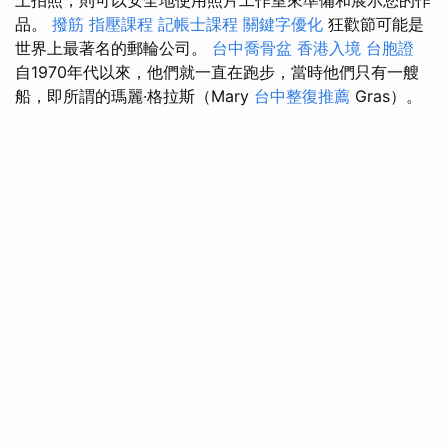
品。
撥筋
指壓課程
記帳士課程
關鍵字優化
狂歡節可能是
世界上最著名的郵輪公司。
台中喬骨盆
香港入境 台胞證
自1970年代以來，他們就一直在跑步，當時他們只有一艘
船，即所謂的瑪麗·格拉斯（Mary
台中整復推薦
Gras）。