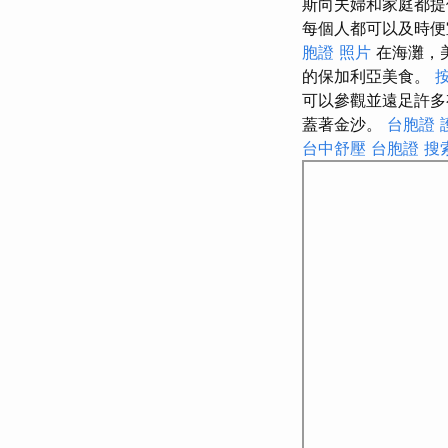
斯向夫婦和家庭都
每個人都可以及時便
胞證 照片
在海灘，
的保加利亞美食。
可以參觀並遠足許
蓋著金沙。
台胞證 
台中舒壓
台胞證
搜