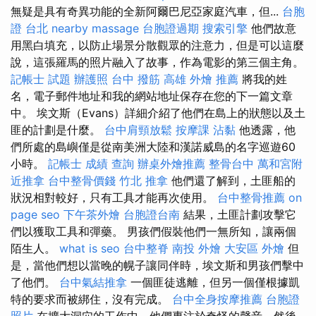
無疑是具有奇異功能的全新阿爾巴尼亞家庭汽車，但...
台胞
證 台北
nearby massage
台胞證過期
搜索引擎
他們故意
用黑白填充，以防止場景分散觀眾的注意力，但是可以這麼
說，這張羅馬的照片融入了故事，作為電影的第三個主角。
記帳士 試題
辦護照
台中 撥筋
高雄 外燴 推薦
將我的姓
名，電子郵件地址和我的網站地址保存在您的下一篇文章
中。 埃文斯（Evans）詳細介紹了他們在島上的狀態以及土
匪的計劃是什麼。
台中肩頸放鬆
按摩課
沾黏
他透露，他
們所處的島嶼僅是從南美洲大陸和漢諾威島的名字巡遊60
小時。
記帳士 成績 查詢
辦桌外燴推薦
整骨台中
萬和宮附
近推拿
台中整骨價錢
竹北 推拿
他們還了解到，土匪船的
狀況相對較好，只有工具才能再次使用。
台中整骨推薦
on
page seo
下午茶外燴
台胞證台南
結果，土匪計劃攻擊它
們以獲取工具和彈藥。 男孩們假裝他們一無所知，讓兩個
陌生人。
what is seo
台中整脊
南投 外燴
大安區 外燴
但
是，當他們想以當晚的幌子讓同伴時，埃文斯和男孩們擊中
了他們。
台中氣結推拿
一個匪徒逃離，但另一個僅根據凱
特的要求而被綁住，沒有完成。
台中全身按摩推薦
台胞證
照片
在擴大洞穴的工作中，他們專注於奇怪的聲音，然後