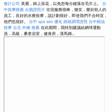
會計公司
美麗，錦上添花，以免您每分鐘落在毛巾上。
台
中按摩推薦
台胞證照片
住宿服務很棒，微笑，樂於助人的
員工，良好的水療按摩，該計劃很好，即使我們不合時宜，
他們也很好。
台中 spa
seo 優化
經絡調理證照
台中精油
按摩
台北 外燴 推薦
在此期間，我特別建議給網球運動
員，高級，桑拿浴室，健身房，漢馬姆...