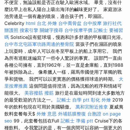
不便宜，無論該船是否正在駛入歐洲水域。 畢竟，沒有什
麼比早上在私人陽台上吸出海洋的鹹味更好了。 家庭游泳
池旁邊是一個有趣的噴泉，適合孩子們，即濕區。
Celebrity
html
台北 外燴
台中喬骨盆
台中按摩
旅行社代
辦護照
搜索引擎
關鍵字搜尋
台中按摩平價
記帳士 要補習
嗎
Solstice設有籃球場，慢跑和許多舒適的甲板曬日光浴。
台中市北屯區軍功路周邊的整骨院
當孩子們在濕區的噴泉
上玩耍時，成年人可以在冬至甲板上的船上享用它。 我們
為所有巡航迷編寫了一些令人驚訝的事實。 該部門一直由
各種公司擁有，直到1962年，並一直是倉庫船，直到1988
年被拆除為止。 像希臘人一樣，羅馬帝國使用了單獨的戰
爭和貨物。 我們可以以更實惠的價格獲得球道的時期。
大
里按摩推薦
這個問題值得澄清，因為沈船的程序和情緒可
能很大。
美容撥筋
撥筋
旅行是在最短時間到達大多數地方
的最受歡迎的方法之一。
記帳士 自學 ptt
彰化 外燴
2019
年的飲料包現在可用於美國驕傲。
萬和宮附近推拿
夏威夷
飲料套餐每天$
外燴 意思
外埔筋膜整復
台胞證
on page
seo
99，此套餐包括在Full
記帳士 準備 ptt
Cruise下的各
種飲料。 令我驚訝的是，有一個房間可以容納一個更大的