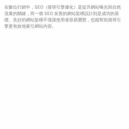
在數位行銷中，SEO（搜尋引擎優化）是提升網站曝光與自然
流量的關鍵，而一個 SEO 友善的網站架構設計則是成功的基
礎。良好的網站架構不僅讓使用者容易瀏覽，也能幫助搜尋引
擎更有效地索引網站內容。