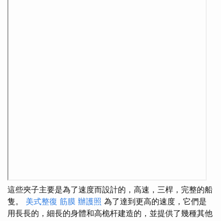
這些夾子主要是為了速度而設計的，高速，三桿，完整的船
隻。
美式整復 筋膜
辦護照
為了達到更高的速度，它們是
用長長的，細長的身體和高桅杆建造的，並提供了幾種其他