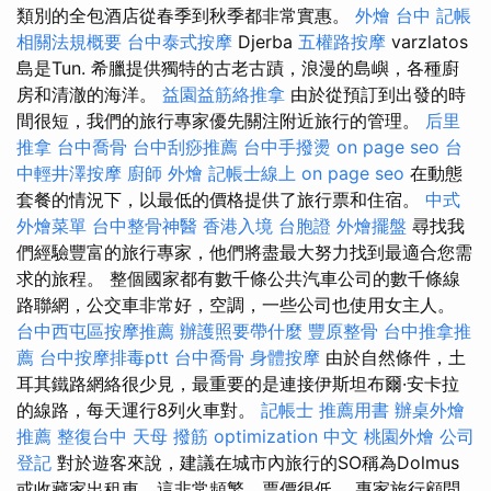
類別的全包酒店從春季到秋季都非常實惠。
外燴 台中
記帳
相關法規概要
台中泰式按摩
Djerba
五權路按摩
varzlatos
島是Tun. 希臘提供獨特的古老古蹟，浪漫的島嶼，各種廚
房和清澈的海洋。
益園益筋絡推拿
由於從預訂到出發的時
間很短，我們的旅行專家優先關注附近旅行的管理。
后里
推拿
台中喬骨
台中刮痧推薦
台中手撥燙
on page seo
台
中輕井澤按摩
廚師 外燴
記帳士線上
on page seo
在動態
套餐的情況下，以最低的價格提供了旅行票和住宿。
中式
外燴菜單
台中整骨神醫
香港入境 台胞證
外燴擺盤
尋找我
們經驗豐富的旅行專家，他們將盡最大努力找到最適合您需
求的旅程。 整個國家都有數千條公共汽車公司的數千條線
路聯網，公交車非常好，空調，一些公司也使用女主人。
台中西屯區按摩推薦
辦護照要帶什麼
豐原整骨
台中推拿推
薦
台中按摩排毒ptt
台中喬骨
身體按摩
由於自然條件，土
耳其鐵路網絡很少見，最重要的是連接伊斯坦布爾·安卡拉
的線路，每天運行8列火車對。
記帳士 推薦用書
辦桌外燴
推薦
整復台中
天母 撥筋
optimization 中文
桃園外燴
公司
登記
對於遊客來說，建議在城市內旅行的SO稱為Dolmus
或收藏家出租車，這非常頻繁，票價很低。 專家旅行顧問