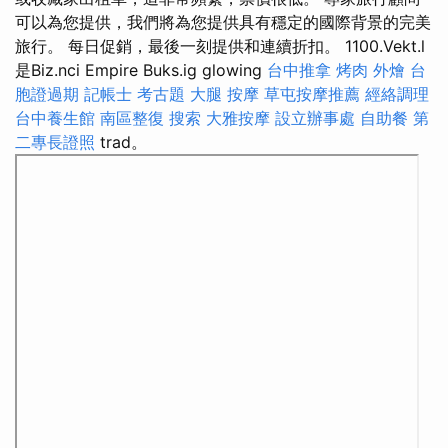
可以為您提供，我們將為您提供具有穩定的國際背景的完美
旅行。 每日促銷，最後一刻提供和連續折扣。 1100.Vekt.l
是Biz.nci Empire Buks.ig glowing
台中推拿
烤肉 外燴
台
胞證過期
記帳士 考古題
大腿 按摩
草屯按摩推薦
經絡調理
台中養生館
南區整復
搜索
大雅按摩
設立辦事處
自助餐
第
二專長證照
trad。