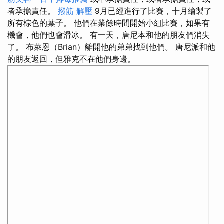
者承擔責任。
撥筋 解壓
9月已經進行了比賽，十月繪製了
所有棕色的葉子。 他們在業餘時間開始小組比賽，如果有
機會，他們也會滑冰。 有一天，唐尼本和他的朋友們消失
了。 布萊恩（Brian）離開他的弟弟找到他們。 唐尼派和他
的朋友返回，但雅克不在他們身邊。