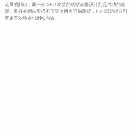
流量的關鍵，而一個 SEO 友善的網站架構設計則是成功的基
礎。良好的網站架構不僅讓使用者容易瀏覽，也能幫助搜尋引
擎更有效地索引網站內容。